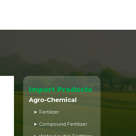
Import Products
Agro-Chemical
Fertilizer
Compound Fertilizer