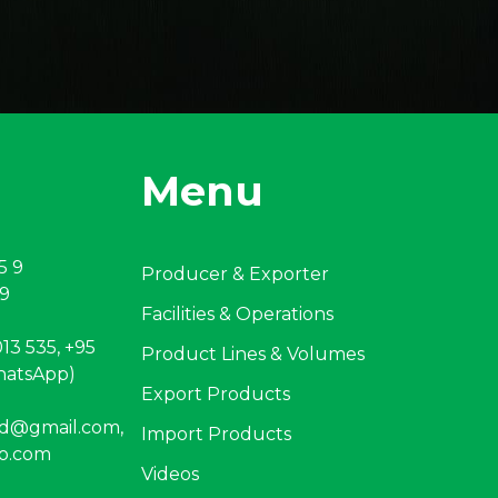
Menu
5 9
Producer & Exporter
 9
Facilities & Operations
13 535, +95
Product Lines & Volumes
hatsApp)
Export Products
ltd@gmail.com
,
Import Products
o.com
Videos