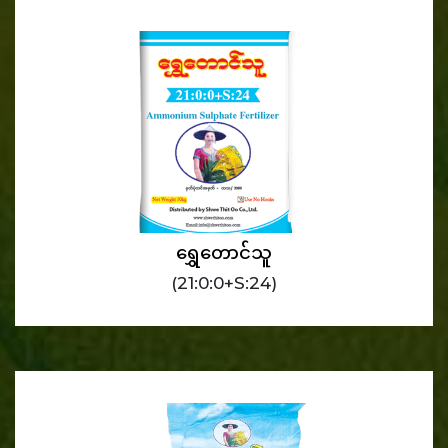
ရွှေတောင်သူ
(21:0:0+S:24)