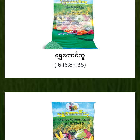
ရွှေတောင်သူ
(16:16:8+13S)