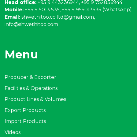
Head office:
+95 9 443236944, +95 9 752836944
Mobile:
+95 9 5013 535, +95 9 955013535 (WhatsApp)
Email:
shwethitoo.co.ltd@gmail.com
,
info@shwethitoo.com
Menu
Producer & Exporter
Facilities & Operations
Product Lines & Volumes
Export Products
Import Products
Videos