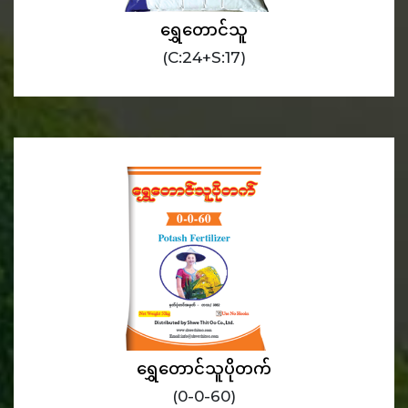
ရွှေတောင်သူ
(C:24+S:17)
ရွှေတောင်သူပိုတက်
(0-0-60)