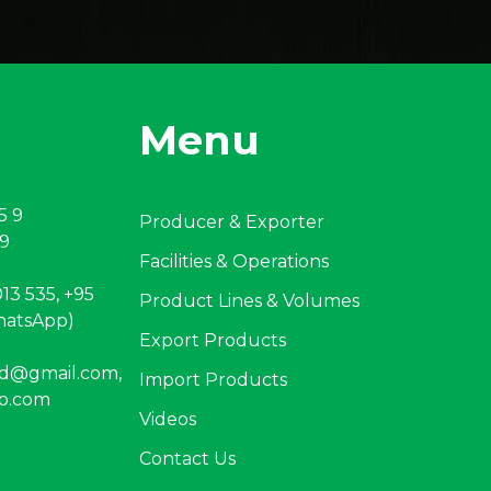
Menu
5 9
Producer & Exporter
 9
Facilities & Operations
13 535, +95
Product Lines & Volumes
hatsApp)
Export Products
ltd@gmail.com
,
Import Products
o.com
Videos
Contact Us