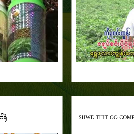
်ရုံ
SHWE THIT OO COMPANY 