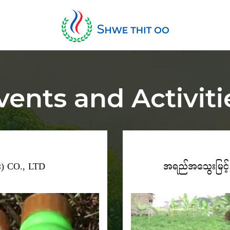
vents and Activiti
) CO., LTD
အရည်အသွေးမြင့် စ