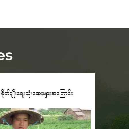
es
ိုက်ပျိုးရေးသုံးဆေးများအကြောင်း