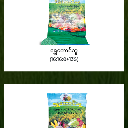
ရွှေတောင်သူ
(16:16:8+13S)