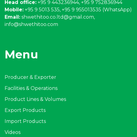
Head office:
+95 9 443236944, +95 9 752836944
Mobile:
+95 9 5013 535, +95 9 955013535 (WhatsApp)
Email:
shwethitoo.co.ltd@gmail.com
,
info@shwethitoo.com
Menu
Producer & Exporter
Facilities & Operations
Product Lines & Volumes
Export Products
Import Products
Videos