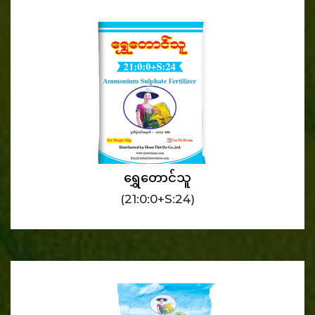
ရွှေတောင်သူ
(21:0:0+S:24)