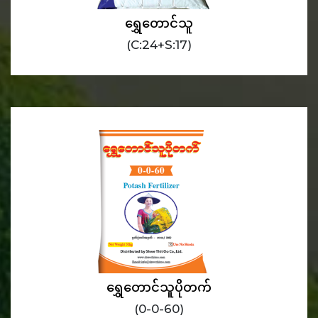
ရွှေတောင်သူ
(C:24+S:17)
ရွှေတောင်သူပိုတက်
(0-0-60)