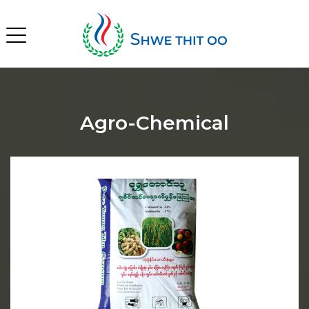
Agro-Chemical