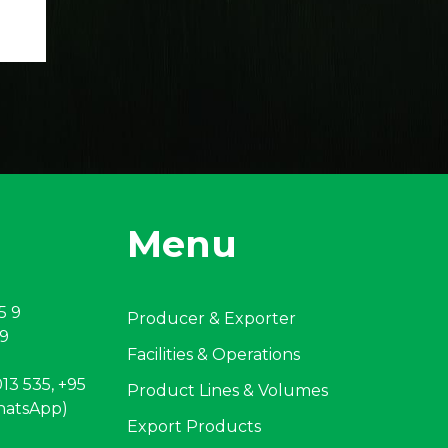
Menu
5 9
Producer & Exporter
 9
Facilities & Operations
13 535, +95
Product Lines & Volumes
hatsApp)
Export Products