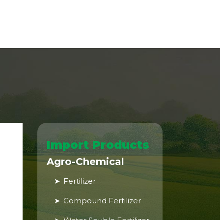
Import Products
Agro-Chemical
Fertilizer
Compound Fertilizer