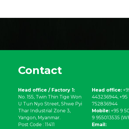
Contact
Head office / Factory 1:
Head office:
+9
No. 155, Twin Thin Tige Won
443236944, +95
U Tun Nyo Street, Shwe Pyi
752836944
Thar Industrial Zone 3,
Mobile:
+95 9 50
Yangon, Myanmar.
9 955013535 (W
Post Code : 11411
Email: