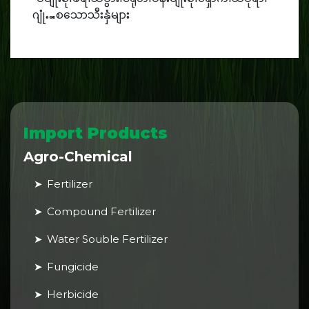
ဂျုံ…စသောသီးနှံများ
Import Products
Agro-Chemical
Fertilizer
Compound Fertilizer
Water Souble Fertilizer
Fungicide
Herbicide