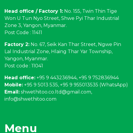
Head office / Factory 1:
No. 155, Twin Thin Tige
Won U Tun Nyo Street, Shwe Pyi Thar Industrial
Zone 3, Yangon, Myanmar.
Post Code : 11411
Factory 2:
No. 67, Seik Kan Thar Street, Ngwe Pin
Lal Industrial Zone, Hlaing Thar Yar Township,
Yangon, Myanmar.
Post code : 11041
Head office:
+95 9 443236944, +95 9 752836944
Mobile:
+95 9 5013 535, +95 9 955013535 (WhatsApp)
Email:
shwethitoo.co.ltd@gmail.com
,
info@shwethitoo.com
Menu