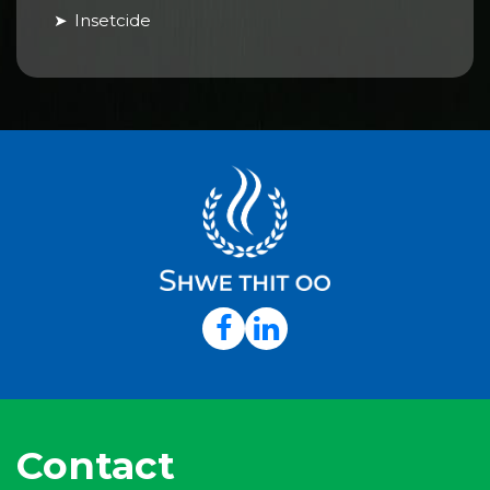
Insetcide
Contact