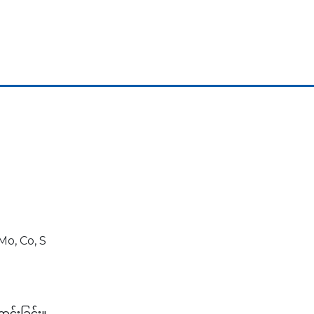
Mo, Co, S
။