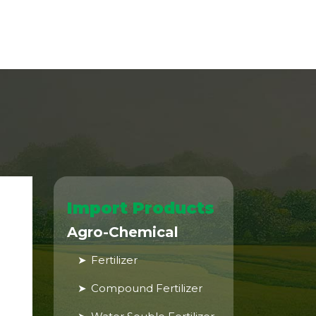
Import Products
Agro-Chemical
Fertilizer
Compound Fertilizer