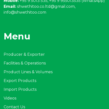
Mobile:
+95 9 5013 535, +95 9 955013535 (WhatsApp)
Email:
shwethitoo.co.ltd@gmail.com
,
info@shwethitoo.com
Menu
Producer & Exporter
Facilities & Operations
Product Lines & Volumes
Export Products
Import Products
Videos
Contact Us