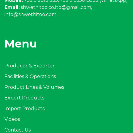
Mobile:
+95 9 5013 535, +95 9 955013535 (WhatsApp)
Email:
shwethitoo.co.ltd@gmail.com
,
info@shwethitoo.com
Menu
Producer & Exporter
Facilities & Operations
Product Lines & Volumes
Export Products
Import Products
Videos
Contact Us